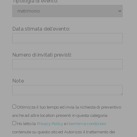
Tipologia di evento:
Data stimata dell'evento:
Numero di invitati previsti:
Note
Ottimizza il tuo tempo ed invia la richiesta di preventivo
anche ad altre location presenti in questa categoria.
Ho letto
la
Privacy Policy
e i
termini e condizioni
contenute su questo sito ed Autorizzo il trattamento dei