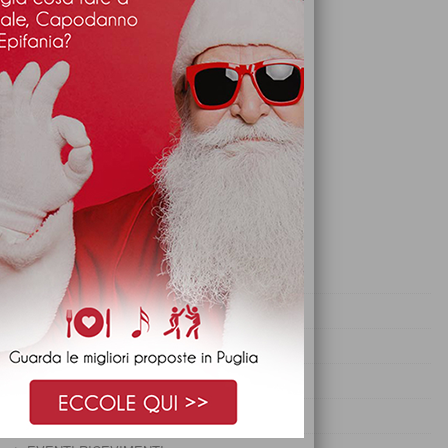
REVIEWS
FEATURED CATEGORIES
CENA DI SAN VALENTINO
CENONE SAN SILVESTRO
CONSIGLI
CONSIGLI PER RICEVIMENTI
CURIOSITÀ