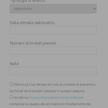
Tipologia di evento:
Data stimata dell'evento:
Numero di invitati previsti:
Note
Ottimizza il tuo tempo ed invia la richiesta di preventivo
anche ad altre location presenti in questa categoria.
Ho letto
la
Privacy Policy
e i
termini e condizioni
contenute su questo sito ed Autorizzo il trattamento dei