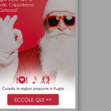
REVIEWS
FEATURED CATEGORIES
CENA DI SAN VALENTINO
CENONE SAN SILVESTRO
CONSIGLI
CONSIGLI PER RICEVIMENTI
CURIOSITÀ