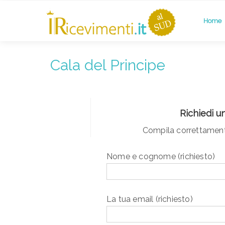
Home
Cala del Principe
Richiedi u
Compila correttamente
Nome e cognome (richiesto)
La tua email (richiesto)