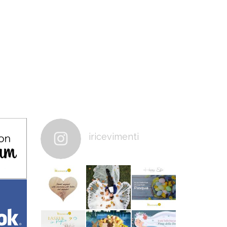
iricevimenti