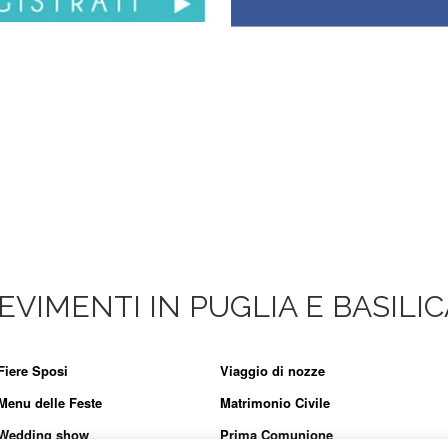
EVIMENTI IN PUGLIA E BASILI
Fiere Sposi
Viaggio di nozze
Menu delle Feste
Matrimonio Civile
Wedding show
Prima Comunione