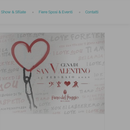
Show & Sfilate
Fiere Sposi & Eventi
Contatti