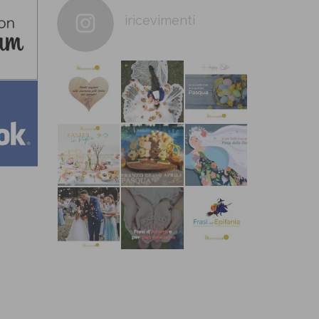
iricevimenti