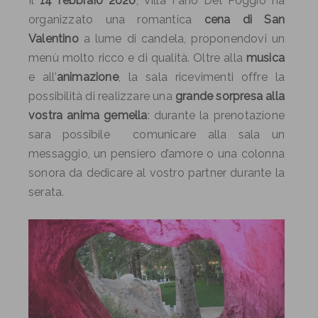
Il
14 febbraio 2020
, Villa Fano Del Poggio ha
organizzato una romantica
cena di San
Valentino
a lume di candela, proponendovi un
menù molto ricco e di qualità. Oltre alla
musica
e all’
animazione
, la sala ricevimenti offre la
possibilità di realizzare una
grande sorpresa alla
vostra anima gemella
: durante la prenotazione
sara possibile comunicare alla sala un
messaggio, un pensiero d’amore o una colonna
sonora da dedicare al vostro partner durante la
serata.