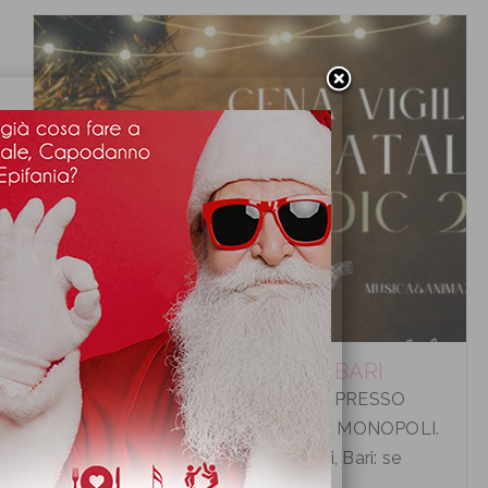
CENA VIGILIA DI NATALE A BARI
CENA VIGILIA DI NATALE A BARI PRESSO
HOTEL LIDO TORRE EGNAZIA A MONOPOLI.
Cena Vigilia di Natale a Monopoli, Bari: se
desiderate tras...