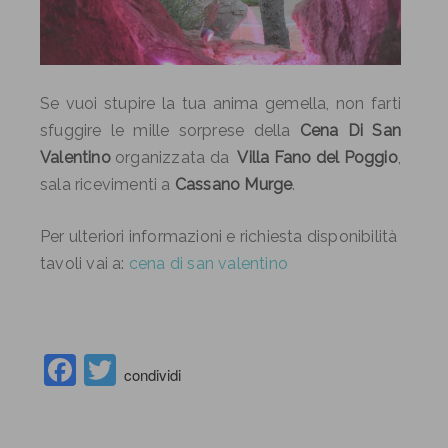
Se vuoi stupire la tua anima gemella, non farti
sfuggire le mille sorprese della
Cena Di San
Valentino
organizzata da
Villa Fano del Poggio
,
sala ricevimenti a
Cassano Murge
.
Per ulteriori informazioni e richiesta disponibilità
tavoli vai a:
cena di san valentino
Facebook
Twitter
condividi