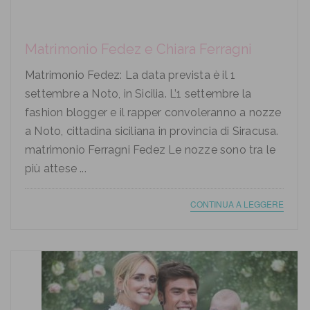
Matrimonio Fedez e Chiara Ferragni
Matrimonio Fedez: La data prevista è il 1
settembre a Noto, in Sicilia. L’1 settembre la
fashion blogger e il rapper convoleranno a nozze
a Noto, cittadina siciliana in provincia di Siracusa.
matrimonio Ferragni Fedez Le nozze sono tra le
più attese ...
CONTINUA A LEGGERE