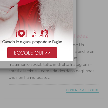
Matrimonio Chiara Ferragni e Fedez
Matrimonio di Chiara Ferragni e Fedez: Un
matrimonio italiano su larga scala ma anche un
po’ hollywoodiano Ferragni-Fedez, un
matrimonio social, tutto in diretta Instagram –
sorrisi e lacrime – come da desiderio degli sposi
che non hanno posto...
CONTINUA A LEGGERE