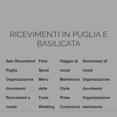
RICEVIMENTI IN PUGLIA E
BASILICATA
Sale Ricevimenti
Fiere
Viaggio di
Anniversari di
Puglia
Sposi
nozze
nozze
Organizzazione
Menu
Matrimonio
Organizzazione
ricevimenti
delle
Civile
ricevimenti
Ricevimenti a
Feste
Prima
Organizzazione
natale
Wedding
Comunione
matrimonio
show