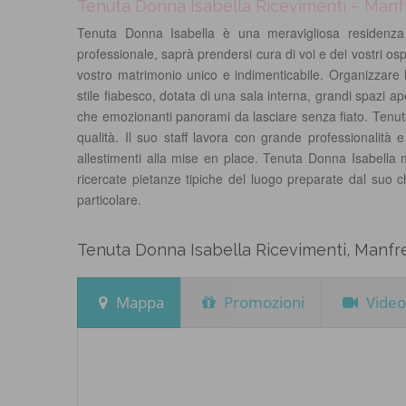
Tenuta Donna Isabella Ricevimenti – Manfr
Tenuta Donna Isabella è una meravigliosa residenza 
professionale, saprà prendersi cura di voi e dei vostri os
vostro matrimonio unico e indimenticabile. Organizzare 
stile fiabesco, dotata di una sala interna, grandi spazi ap
che emozionanti panorami da lasciare senza fiato. Tenuta D
qualità. Il suo staff lavora con grande professionalità 
allestimenti alla mise en place. Tenuta Donna Isabella me
ricercate pietanze tipiche del luogo preparate dal suo c
particolare.
Tenuta Donna Isabella Ricevimenti, Manfre
Mappa
Promozioni
Video