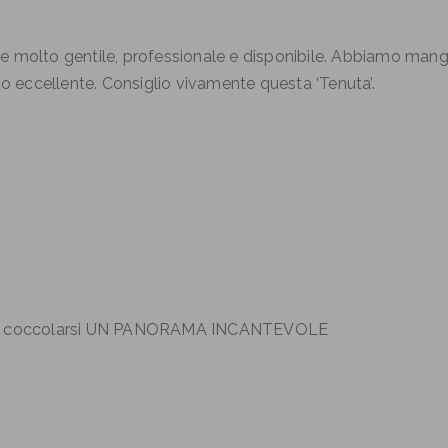
e molto gentile, professionale e disponibile. Abbiamo mang
io eccellente. Consiglio vivamente questa ‘Tenuta’.
re è coccolarsi UN PANORAMA INCANTEVOLE