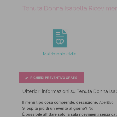
Tenuta Donna Isabella Ricevimenti
Matrimonio civile
RICHIEDI PREVENTIVO GRATIS
Ulteriori informazioni su Tenuta Donna Isa
Il menu tipo cosa comprende, descrizione:
Aperitivo - 
Si ospita più di un evento al giorno?
No
È possibile affittare solo la sala ricevimenti senza ca