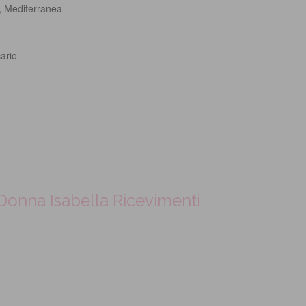
e, Mediterranea
ario
Donna Isabella Ricevimenti