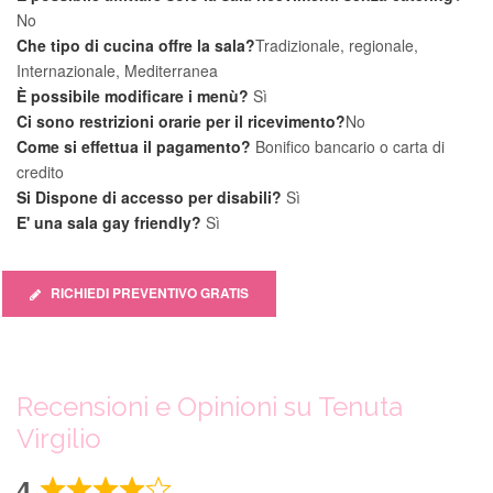
No
Che tipo di cucina offre la sala?
Tradizionale, regionale,
Internazionale, Mediterranea
È possibile modificare i menù?
Sì
Ci sono restrizioni orarie per il ricevimento?
No
Come si effettua il pagamento?
Bonifico bancario o carta di
credito
Si Dispone di accesso per disabili?
Sì
E' una sala gay friendly?
Sì
RICHIEDI PREVENTIVO GRATIS
Recensioni e Opinioni su Tenuta
Virgilio
4