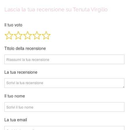
Reviews
navigation
Lascia la tua recensione su Tenuta Virgilio
Il tuo voto
Titolo della recensione
La tua recensione
Il tuo nome
La tua email