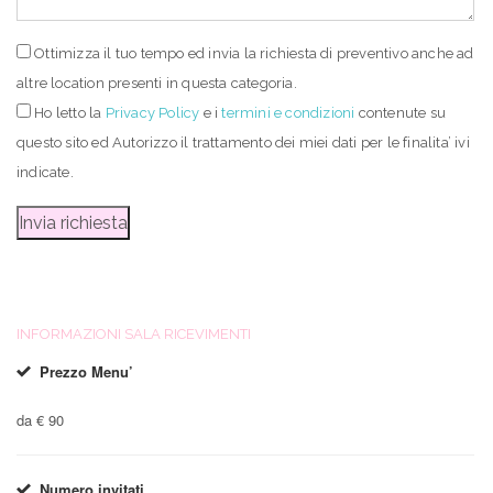
Ottimizza il tuo tempo ed invia la richiesta di preventivo anche ad
altre location presenti in questa categoria.
Ho letto
la
Privacy Policy
e i
termini e condizioni
contenute su
questo sito ed Autorizzo il trattamento dei miei dati per le finalita’ ivi
indicate.
INFORMAZIONI SALA RICEVIMENTI
Prezzo Menu’
da € 90
Numero invitati