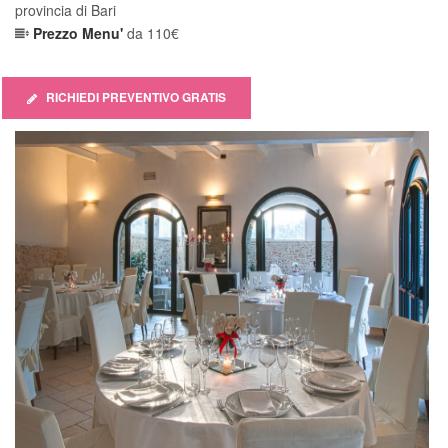
provincia di Bari
5
Prezzo Menu'
da 110€
RICHIEDI PREVENTIVO GRATIS