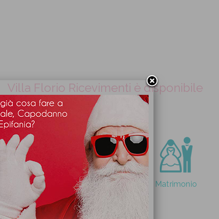
Villa Florio Ricevimenti è disponibile
per i seguenti eventi:
Matrimonio
Matrimonio gay
Matrimonio
civile