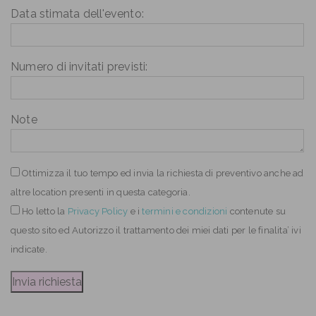
Data stimata dell'evento:
Numero di invitati previsti:
Note
Ottimizza il tuo tempo ed invia la richiesta di preventivo anche ad
altre location presenti in questa categoria.
Ho letto
la
Privacy Policy
e i
termini e condizioni
contenute su
questo sito ed Autorizzo il trattamento dei miei dati per le finalita’ ivi
indicate.