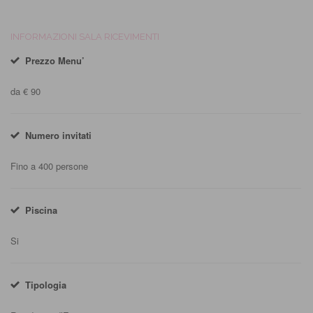
INFORMAZIONI SALA RICEVIMENTI
Prezzo Menu’
da € 90
Numero invitati
Fino a 400 persone
Piscina
Si
Tipologia