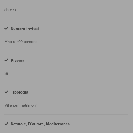
da € 90
Numero invitati
Fino a 400 persone
Piscina
Si
Tipologia
Villa per matrimoni
Naturale, D’autore, Mediterranea