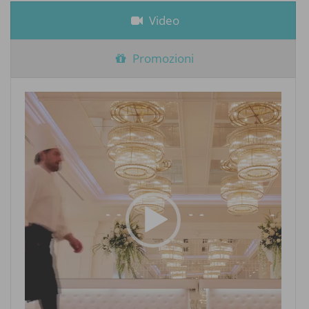
Video
Promozioni
Video
Player