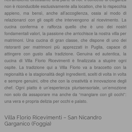
non è riconducibile esclusivamente alla location, che lo rispecchia
appieno, ma bensì, anche all’accoglienza, ossia al modo di
relazionarci con gli ospiti che intervengono al ricevimento. La
cucina conferma e rafforza quello che è uno dei nostri
fondamentali valori, la passione che arricchisce la nostra villa per
matrimoni. Una cucina di gran classe, che dispone di uno dei
ristoranti per matrimoni più apprezzati in Puglia, capace di
attingere con gusto alla tradizione. Genuina ed autentica, la
cucina di Villa Florio Ricevimenti è finalizzata a stupire ogni
ospite. La tradizione qui a Villa Florio va a braccetto con la
regionalità e la stagionalità degli ingredienti, scelti di volta in volta
e sempre genuini, oltre che con la creatività e innovazione degli
chef. Ogni piatto è un’esperienza plurisensoriale, un’emozione
non solo da assaporare ma anche da “mangiare con gli occhi”:
una vera e propria delizia per occhi e palato.
Villa Florio Ricevimenti – San Nicandro
Garganico (Foggia)