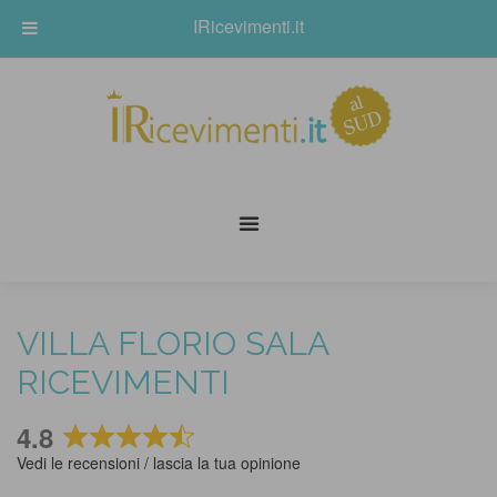
IRicevimenti.it
VILLA FLORIO SALA
RICEVIMENTI
4.8
Rated
Vedi le recensioni / lascia la tua opinione
4.8