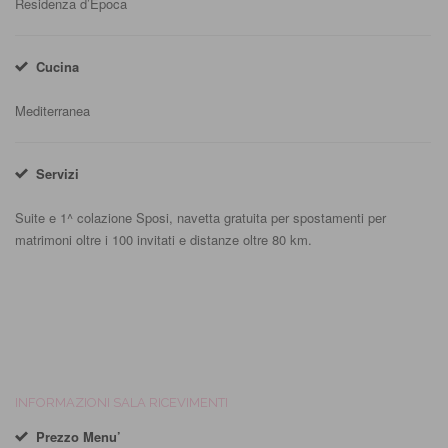
Residenza d’Epoca
Cucina
Mediterranea
Servizi
Suite e 1^ colazione Sposi, navetta gratuita per spostamenti per
matrimoni oltre i 100 invitati e distanze oltre 80 km.
INFORMAZIONI SALA RICEVIMENTI
Prezzo Menu’