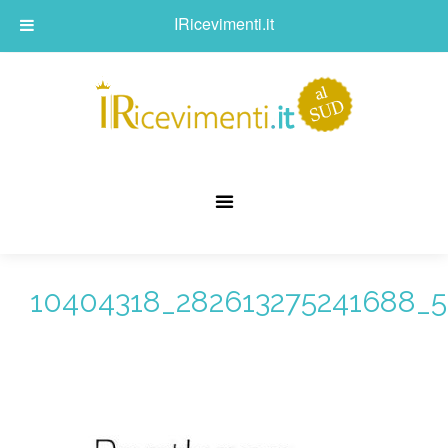
IRicevimenti.it
10404318_282613275241688_