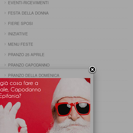
EVENTI-RICEVIMENTI
FESTA DELLA DONNA
FIERE SPOSI
INIZIATIVE
MENU FESTE
PRANZO 25 APRILE
PRANZO CAPODANNO
PRANZO DELLA DOMENICA
PRANZO DELLA PENTOLACCIA
PRANZO DI CARNEVALE
PRANZO DI FERRAGOSTO
PRANZO DI OGNISSANTI
PRANZO DI PASQUA