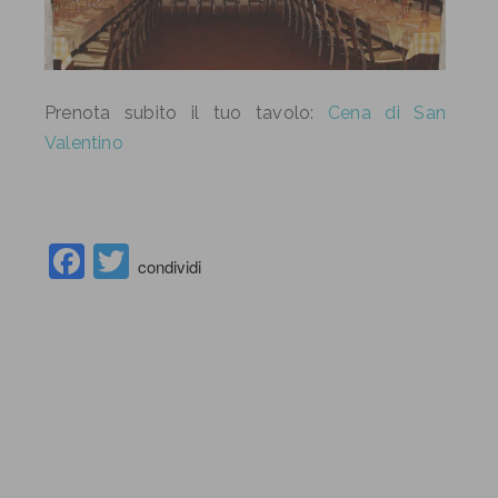
Prenota subito il tuo tavolo:
Cena di San
Valentino
Facebook
Twitter
condividi