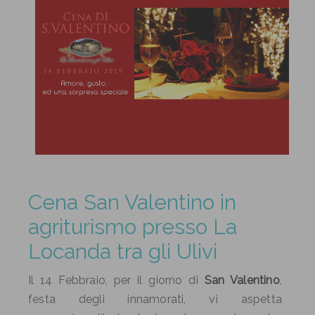
Cena San Valentino in
agriturismo presso La
Locanda tra gli Ulivi
Il 14 Febbraio, per il giorno di
San Valentino
,
festa degli innamorati, vi aspetta