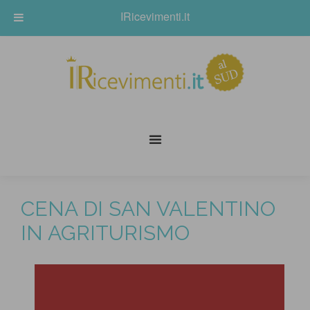
IRicevimenti.it
CENA DI SAN VALENTINO
IN AGRITURISMO