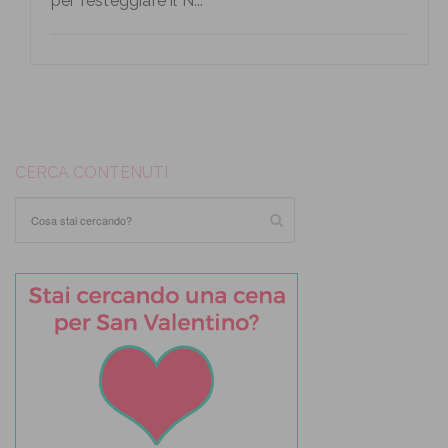
per festeggiare il N...
CERCA CONTENUTI