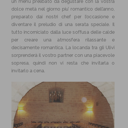
un menù prelibato da degustare con la vostra
dolce metà nel giorno piu’ romantico dell’anno,
preparato dai nostri chef per l’occasione e
diventare il preludio di una serata speciale. Il
tutto incorniciato dalla luce soffusa delle calde
per creare una atmosfera rilassante e
decisamente romantica. La locanda tra gli Ulivi
sorprenderà il vostro partner con una piacevole
sopresa, quindi non vi resta che invitarla o
invitarlo a cena.