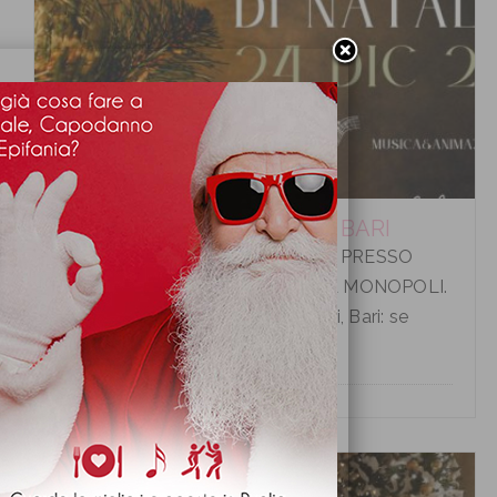
CENA VIGILIA DI NATALE A BARI
CENA VIGILIA DI NATALE A BARI PRESSO
HOTEL LIDO TORRE EGNAZIA A MONOPOLI.
Cena Vigilia di Natale a Monopoli, Bari: se
desiderate tras...