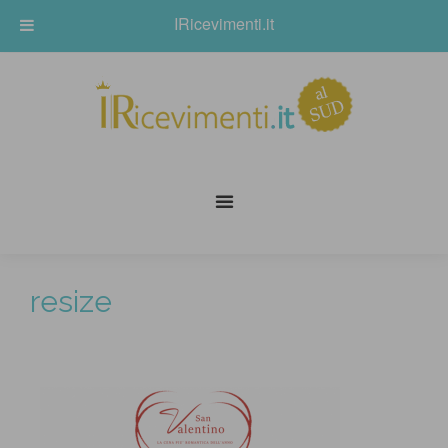
IRicevimenti.it
resize