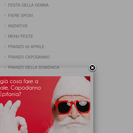
FESTA DELLA DONNA
FIERE SPOSI
INIZIATIVE
MENU FESTE
PRANZO 25 APRILE
PRANZO CAPODANNO
PRANZO DELLA DOMENICA
PRANZO DELLA PENTOLACCIA
PRANZO DI CARNEVALE
PRANZO DI FERRAGOSTO
PRANZO DI OGNISSANTI
PRANZO DI PASQUA
PRANZO DI PASQUETTA