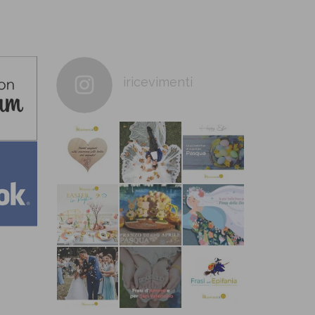
iricevimenti