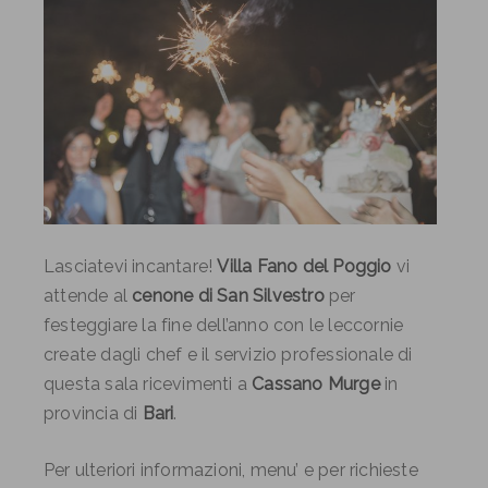
Lasciatevi incantare!
Villa Fano del Poggio
vi
attende al
cenone di San Silvestro
per
festeggiare la fine dell’anno con le leccornie
create dagli chef e il servizio professionale di
questa sala ricevimenti a
Cassano Murge
in
provincia di
Bari
.
Per ulteriori informazioni, menu’ e per richieste