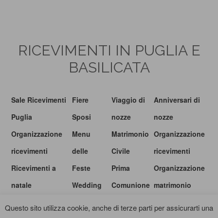
RICEVIMENTI IN PUGLIA E
BASILICATA
Sale Ricevimenti
Fiere
Viaggio di
Anniversari di
Puglia
Sposi
nozze
nozze
Organizzazione
Menu
Matrimonio
Organizzazione
ricevimenti
delle
Civile
ricevimenti
Ricevimenti a
Feste
Prima
Organizzazione
natale
Wedding
Comunione
matrimonio
show
Questo sito utilizza cookie, anche di terze parti per assicurarti una