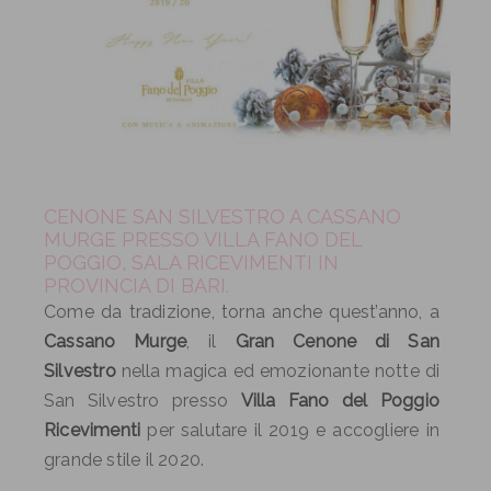
CENONE SAN SILVESTRO A CASSANO
MURGE PRESSO VILLA FANO DEL
POGGIO, SALA RICEVIMENTI IN
PROVINCIA DI BARI.
Come da tradizione, torna anche quest’anno, a
Cassano Murge
, il
Gran Cenone di San
Silvestro
nella magica ed emozionante notte di
San Silvestro presso
Villa Fano del Poggio
Ricevimenti
per salutare il 2019 e accogliere in
grande stile il 2020.