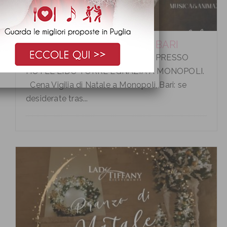
CENA VIGILIA DI NATALE A BARI
CENA VIGILIA DI NATALE A BARI PRESSO
HOTEL LIDO TORRE EGNAZIA A MONOPOLI.
Cena Vigilia di Natale a Monopoli, Bari: se
desiderate tras...