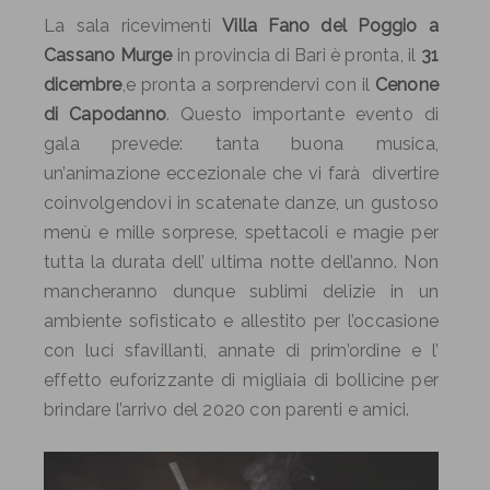
La sala ricevimenti
Villa Fano del Poggio a
Cassano Murge
in provincia di Bari è pronta, il
31
dicembre
,e pronta a sorprendervi con il
Cenone
di Capodanno
. Questo importante evento di
gala prevede: tanta buona musica,
un’animazione eccezionale che vi farà divertire
coinvolgendovi in scatenate danze, un gustoso
menù e mille sorprese, spettacoli e magie per
tutta la durata dell’ ultima notte dell’anno. Non
mancheranno dunque sublimi delizie in un
ambiente sofisticato e allestito per l’occasione
con luci sfavillanti, annate di prim’ordine e l’
effetto euforizzante di migliaia di bollicine per
brindare l’arrivo del 2020 con parenti e amici.