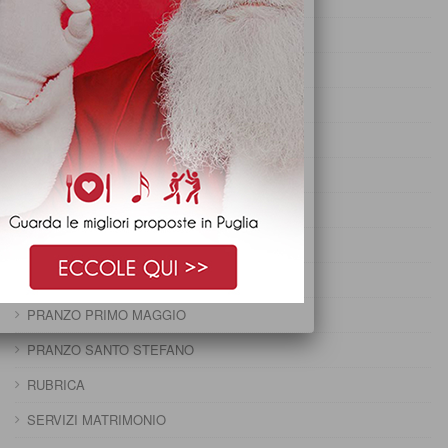
PRANZO DI CARNEVALE
PRANZO DI FERRAGOSTO
PRANZO DI OGNISSANTI
PRANZO DI PASQUA
PRANZO DI PASQUETTA
PRANZO EPIFANIA
PRANZO IMMACOLATA
PRANZO NATALE
PRANZO PRIMO MAGGIO
PRANZO SANTO STEFANO
RUBRICA
SERVIZI MATRIMONIO