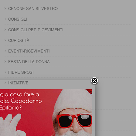
CENONE SAN SILVESTRO
CONSIGLI
CONSIGLI PER RICEVIMENTI
CURIOSITÀ
EVENTI-RICEVIMENTI
FESTA DELLA DONNA
FIERE SPOSI
INIZIATIVE
MENU FESTE
PRANZO 25 APRILE
PRANZO CAPODANNO
PRANZO DELLA DOMENICA
PRANZO DELLA PENTOLACCIA