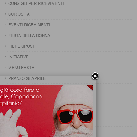
CONSIGLI PER RICEVIMENTI
CURIOSITÀ
EVENTI-RICEVIMENTI
FESTA DELLA DONNA
FIERE SPOSI
INIZIATIVE
MENU FESTE
PRANZO 25 APRILE
PRANZO CAPODANNO
PRANZO DELLA DOMENICA
PRANZO DELLA PENTOLACCIA
PRANZO DI CARNEVALE
PRANZO DI FERRAGOSTO