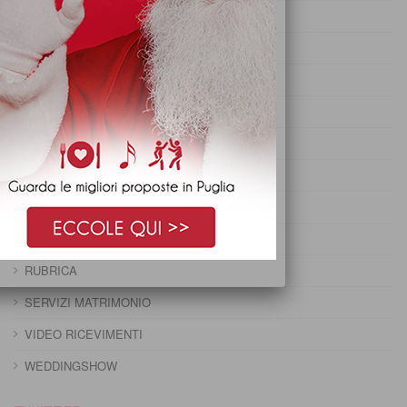
PRANZO DI OGNISSANTI
PRANZO DI PASQUA
PRANZO DI PASQUETTA
PRANZO EPIFANIA
PRANZO IMMACOLATA
PRANZO NATALE
PRANZO PRIMO MAGGIO
PRANZO SANTO STEFANO
RUBRICA
SERVIZI MATRIMONIO
VIDEO RICEVIMENTI
WEDDINGSHOW