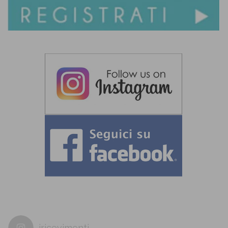
iricevimenti