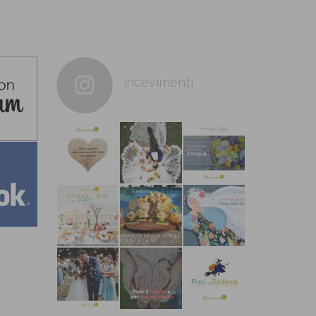
iricevimenti