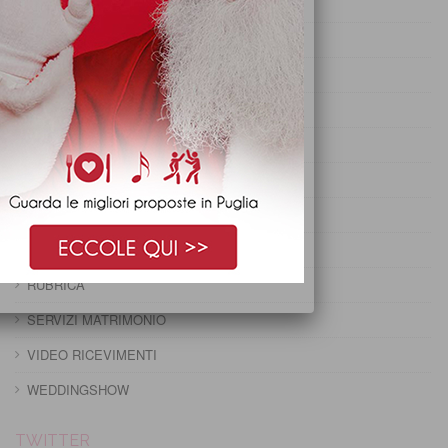
PRANZO DI OGNISSANTI
PRANZO DI PASQUA
PRANZO DI PASQUETTA
PRANZO EPIFANIA
PRANZO IMMACOLATA
PRANZO NATALE
PRANZO PRIMO MAGGIO
PRANZO SANTO STEFANO
RUBRICA
SERVIZI MATRIMONIO
VIDEO RICEVIMENTI
WEDDINGSHOW
TWITTER