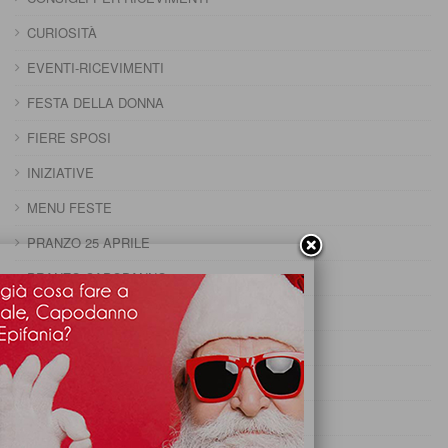
CURIOSITÀ
EVENTI-RICEVIMENTI
FESTA DELLA DONNA
FIERE SPOSI
INIZIATIVE
MENU FESTE
PRANZO 25 APRILE
PRANZO CAPODANNO
PRANZO DELLA DOMENICA
PRANZO DELLA PENTOLACCIA
PRANZO DI CARNEVALE
PRANZO DI FERRAGOSTO