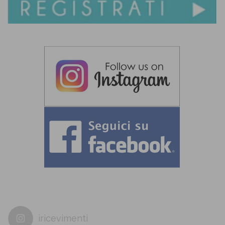
iricevimenti