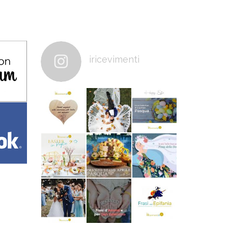
iricevimenti