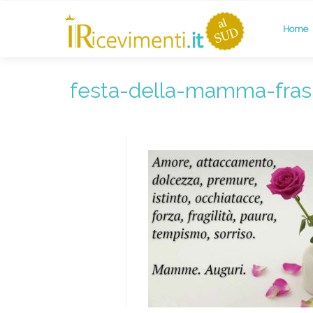
Home
festa-della-mamma-frasi