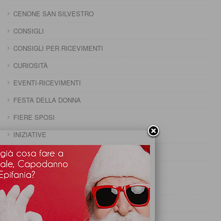
CENONE SAN SILVESTRO
CONSIGLI
CONSIGLI PER RICEVIMENTI
CURIOSITÀ
EVENTI-RICEVIMENTI
FESTA DELLA DONNA
FIERE SPOSI
INIZIATIVE
MENU FESTE
PRANZO 25 APRILE
PRANZO CAPODANNO
PRANZO DELLA DOMENICA
PRANZO DELLA PENTOLACCIA