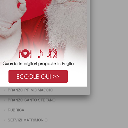
PRANZO DI CARNEVALE
PRANZO DI FERRAGOSTO
PRANZO DI OGNISSANTI
PRANZO DI PASQUA
PRANZO DI PASQUETTA
PRANZO EPIFANIA
PRANZO IMMACOLATA
PRANZO NATALE
PRANZO PRIMO MAGGIO
PRANZO SANTO STEFANO
RUBRICA
SERVIZI MATRIMONIO