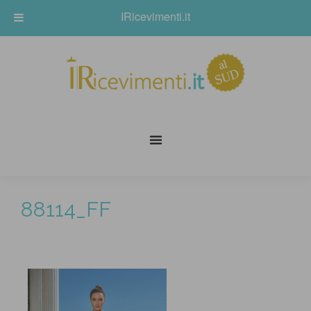
IRicevimenti.it
88114_FF