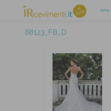
Home
88123_FB_D