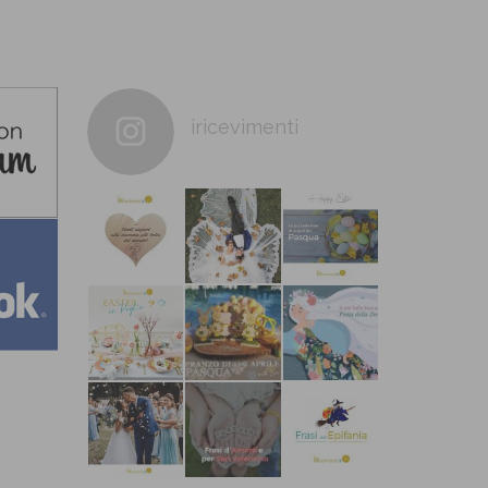
iricevimenti