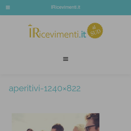
IRicevimenti.it
aperitivi-1240×822