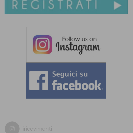
iricevimenti