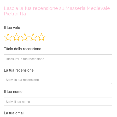
Reviews
navigation
Lascia la tua recensione su Masseria Medievale
Pietrafitta
Il tuo voto
Titolo della recensione
La tua recensione
Il tuo nome
La tua email