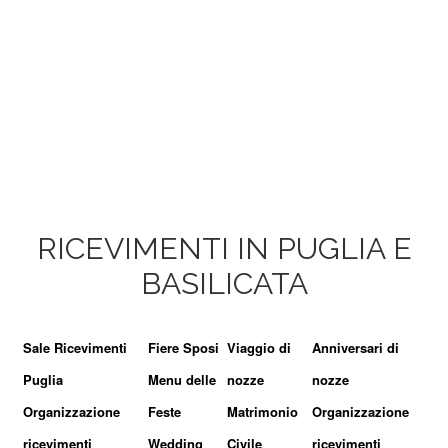
RICEVIMENTI IN PUGLIA E
BASILICATA
Sale Ricevimenti
Fiere Sposi
Viaggio di
Anniversari di
Puglia
Menu delle
nozze
nozze
Organizzazione
Feste
Matrimonio
Organizzazione
ricevimenti
Wedding
Civile
ricevimenti