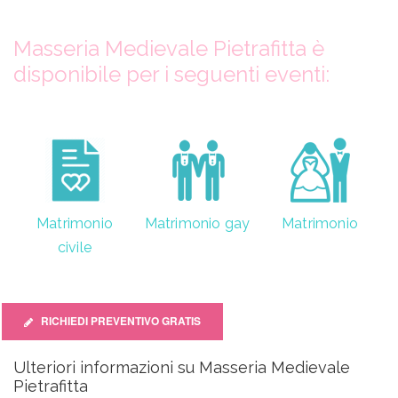
Masseria Medievale Pietrafitta è
disponibile per i seguenti eventi:
Matrimonio
Matrimonio gay
Matrimonio
civile
RICHIEDI PREVENTIVO GRATIS
Ulteriori informazioni su Masseria Medievale
Pietrafitta