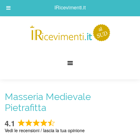
IRicevimenti.it
Masseria Medievale
Pietrafitta
4.1
Rated
Vedi le recensioni / lascia la tua opinione
4.1