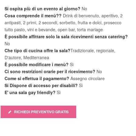
Si ospita più di un evento al giorno?
No
Cosa comprende il menù??
Drink di benvenuto, aperitivo, 2
antipasti, 2 primi, 2 secondi, sorbetto, frutta e dolci, prosecco
tutto pasto, vini e bevande, open bar, torta mariage
È possibile affittare solo la sala ricevimenti senza catering?
No
Che tipo di cucina offre la sala?
Tradizionale, regionale,
D'autore, Mediterranea
È possibile modificare i menù?
Sì
Ci sono restrizioni orarie per il ricevimento?
No
Come si effettua il pagamento?
Assegno circolare
Si Dispone di accesso per disabili?
Sì
E' una sala gay friendly?
Sì
RICHIEDI PREVENTIVO GRATIS