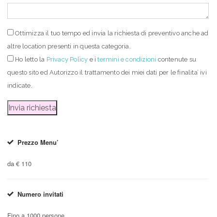
Ottimizza il tuo tempo ed invia la richiesta di preventivo anche ad
altre location presenti in questa categoria.
Ho letto
la
Privacy Policy
e i
termini e condizioni
contenute su
questo sito ed Autorizzo il trattamento dei miei dati per le finalita’ ivi
indicate.
Prezzo Menu’
da € 110
Numero invitati
Fino a 1000 persone