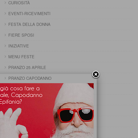
CURIOSITÀ
EVENTI-RICEVIMENTI
FESTA DELLA DONNA
FIERE SPOSI
INIZIATIVE
MENU FESTE
PRANZO 25 APRILE
PRANZO CAPODANNO
PRANZO DELLA DOMENICA
PRANZO DELLA PENTOLACCIA
PRANZO DI CARNEVALE
PRANZO DI FERRAGOSTO
PRANZO DI OGNISSANTI