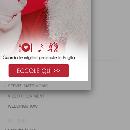
PRANZO DI PASQUA
PRANZO DI PASQUETTA
PRANZO EPIFANIA
PRANZO IMMACOLATA
PRANZO NATALE
PRANZO PRIMO MAGGIO
PRANZO SANTO STEFANO
RUBRICA
SERVIZI MATRIMONIO
VIDEO RICEVIMENTI
WEDDINGSHOW
TWITTER