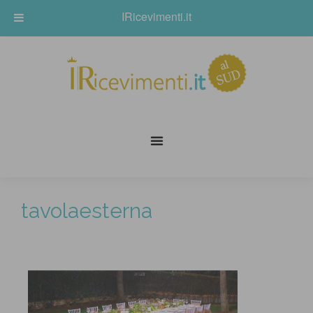
IRicevimenti.it
tavolaesterna