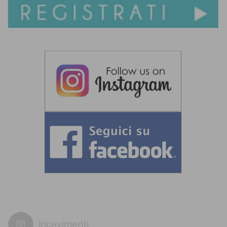
iricevimenti