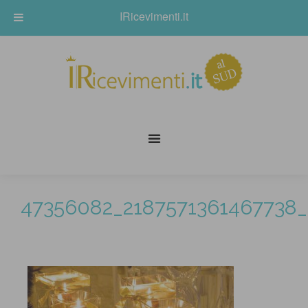
IRicevimenti.it
47356082_2187571361467738