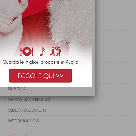
PRANZO DI OGNISSANTI
PRANZO DI PASQUA
PRANZO DI PASQUETTA
PRANZO EPIFANIA
PRANZO IMMACOLATA
PRANZO NATALE
PRANZO PRIMO MAGGIO
PRANZO SANTO STEFANO
RUBRICA
SERVIZI MATRIMONIO
VIDEO RICEVIMENTI
WEDDINGSHOW