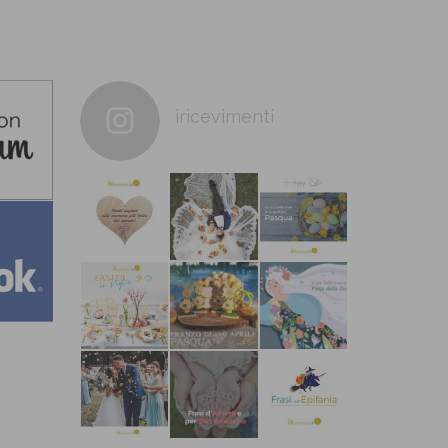
iricevimenti