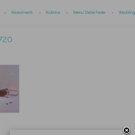
Ricevimenti
Rubrica
Menu’ Delle Feste
Wedding 
720