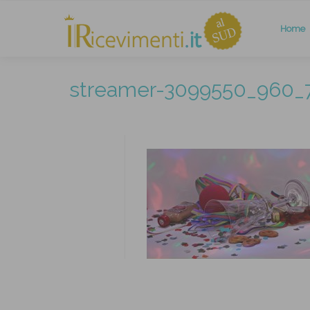
Home
streamer-3099550_960_