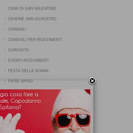
CENA DI SAN VALENTINO
CENONE SAN SILVESTRO
CONSIGLI
CONSIGLI PER RICEVIMENTI
CURIOSITÀ
EVENTI-RICEVIMENTI
FESTA DELLA DONNA
FIERE SPOSI
INIZIATIVE
MENU FESTE
PRANZO 25 APRILE
PRANZO CAPODANNO
PRANZO DELLA DOMENICA