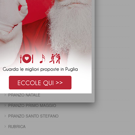
PRANZO DELLA PENTOLACCIA
PRANZO DI CARNEVALE
PRANZO DI FERRAGOSTO
PRANZO DI OGNISSANTI
PRANZO DI PASQUA
PRANZO DI PASQUETTA
PRANZO EPIFANIA
PRANZO IMMACOLATA
PRANZO NATALE
PRANZO PRIMO MAGGIO
PRANZO SANTO STEFANO
RUBRICA