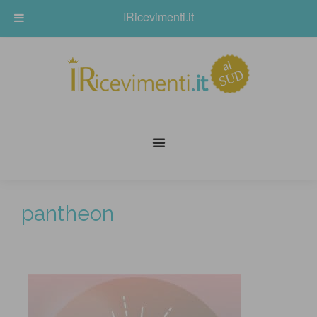
IRicevimenti.it
pantheon