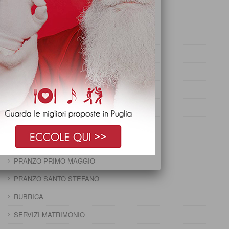
PRANZO DI CARNEVALE
PRANZO DI FERRAGOSTO
PRANZO DI OGNISSANTI
PRANZO DI PASQUA
PRANZO DI PASQUETTA
PRANZO EPIFANIA
PRANZO IMMACOLATA
PRANZO NATALE
PRANZO PRIMO MAGGIO
PRANZO SANTO STEFANO
RUBRICA
SERVIZI MATRIMONIO