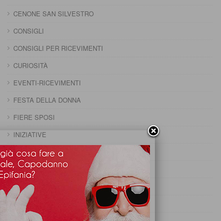
CENONE SAN SILVESTRO
CONSIGLI
CONSIGLI PER RICEVIMENTI
CURIOSITÀ
EVENTI-RICEVIMENTI
FESTA DELLA DONNA
FIERE SPOSI
INIZIATIVE
MENU FESTE
PRANZO 25 APRILE
PRANZO CAPODANNO
PRANZO DELLA DOMENICA
PRANZO DELLA PENTOLACCIA