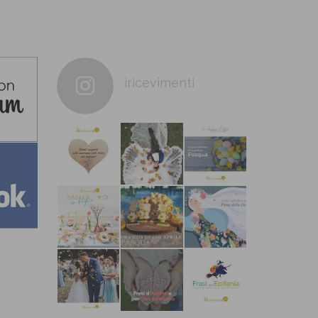
iricevimenti