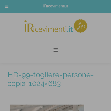
IRicevimenti.it
HD-99-togliere-persone-
copia-1024×683