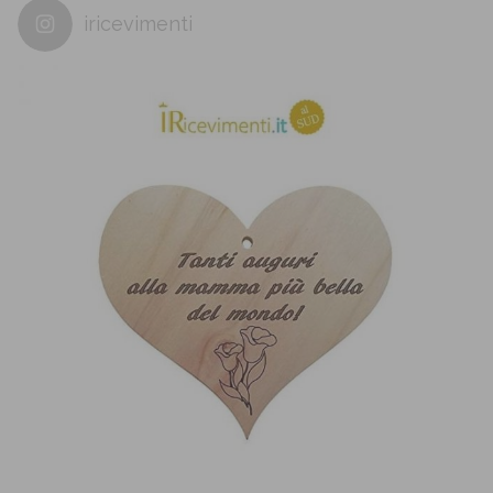
iricevimenti