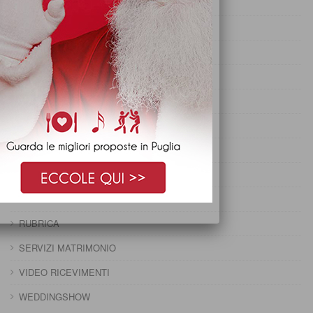
PRANZO DI FERRAGOSTO
PRANZO DI OGNISSANTI
PRANZO DI PASQUA
PRANZO DI PASQUETTA
PRANZO EPIFANIA
PRANZO IMMACOLATA
PRANZO NATALE
PRANZO PRIMO MAGGIO
PRANZO SANTO STEFANO
RUBRICA
SERVIZI MATRIMONIO
VIDEO RICEVIMENTI
WEDDINGSHOW