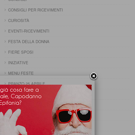
CONSIGLI PER RICEVIMENTI
CURIOSITÀ
EVENTI-RICEVIMENTI
FESTA DELLA DONNA
FIERE SPOSI
INIZIATIVE
MENU FESTE
PRANZO 25 APRILE
PRANZO CAPODANNO
PRANZO DELLA DOMENICA
PRANZO DELLA PENTOLACCIA
PRANZO DI CARNEVALE