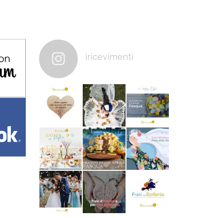
iricevimenti