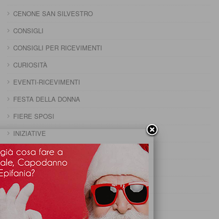
CENONE SAN SILVESTRO
CONSIGLI
CONSIGLI PER RICEVIMENTI
CURIOSITÀ
EVENTI-RICEVIMENTI
FESTA DELLA DONNA
FIERE SPOSI
INIZIATIVE
MENU FESTE
PRANZO 25 APRILE
PRANZO CAPODANNO
PRANZO DELLA DOMENICA
PRANZO DELLA PENTOLACCIA