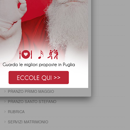
PRANZO DI CARNEVALE
PRANZO DI FERRAGOSTO
PRANZO DI OGNISSANTI
PRANZO DI PASQUA
PRANZO DI PASQUETTA
PRANZO EPIFANIA
PRANZO IMMACOLATA
PRANZO NATALE
PRANZO PRIMO MAGGIO
PRANZO SANTO STEFANO
RUBRICA
SERVIZI MATRIMONIO