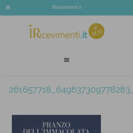
IRicevimenti.it
261657718_649637309778283