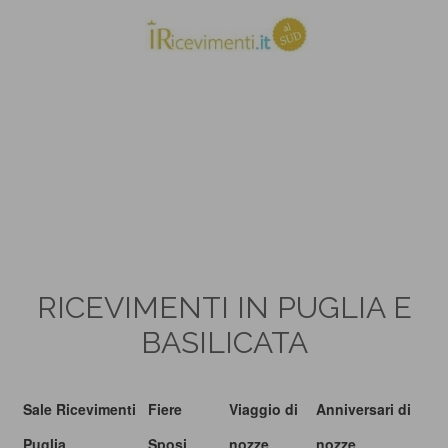
RICEVIMENTI IN PUGLIA E
BASILICATA
Sale Ricevimenti
Fiere
Viaggio di
Anniversari di
Puglia
Sposi
nozze
nozze