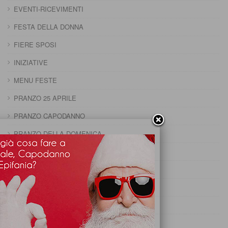
EVENTI-RICEVIMENTI
FESTA DELLA DONNA
FIERE SPOSI
INIZIATIVE
MENU FESTE
PRANZO 25 APRILE
PRANZO CAPODANNO
PRANZO DELLA DOMENICA
PRANZO DELLA PENTOLACCIA
PRANZO DI CARNEVALE
PRANZO DI FERRAGOSTO
PRANZO DI OGNISSANTI
PRANZO DI PASQUA