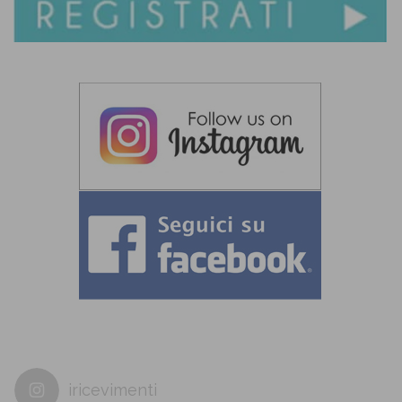
iricevimenti