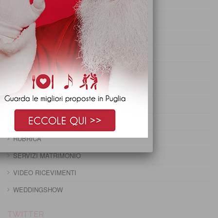
PRANZO DI OGNISSANTI
PRANZO DI PASQUA
PRANZO DI PASQUETTA
PRANZO EPIFANIA
PRANZO IMMACOLATA
PRANZO NATALE
PRANZO PRIMO MAGGIO
PRANZO SANTO STEFANO
RUBRICA
SERVIZI MATRIMONIO
VIDEO RICEVIMENTI
WEDDINGSHOW
TWITTER