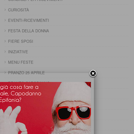
CURIOSITÀ
EVENTI-RICEVIMENTI
FESTA DELLA DONNA
FIERE SPOSI
INIZIATIVE
MENU FESTE
PRANZO 25 APRILE
PRANZO CAPODANNO
PRANZO DELLA DOMENICA
PRANZO DELLA PENTOLACCIA
PRANZO DI CARNEVALE
PRANZO DI FERRAGOSTO