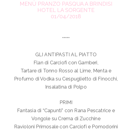
MENÙ PRANZO PASQUA A BRINDISI
HOTEL LA SORGENTE
01/04/2018
*****
GLI ANTIPASTI AL PIATTO
Flan di Carciofi con Gamberi,
Tartare di Tonno Rosso al Lime, Menta e
Profumo di Vodka su Cespuglietto di Finocchi,
Insalatina di Polpo
PRIMI
Fantasia di “Capunti” con Rana Pescatrice e
Vongole su Crema di Zucchine
Ravioloni Primosale con Carciofi e Pomodorini