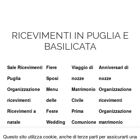
RICEVIMENTI IN PUGLIA E
BASILICATA
Sale Ricevimenti
Fiere
Viaggio di
Anniversari di
Puglia
Sposi
nozze
nozze
Organizzazione
Menu
Matrimonio
Organizzazione
ricevimenti
delle
Civile
ricevimenti
Ricevimenti a
Feste
Prima
Organizzazione
natale
Wedding
Comunione
matrimonio
show
Questo sito utilizza cookie, anche di terze parti per assicurarti una