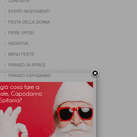
CURIOSITÀ
EVENTI-RICEVIMENTI
FESTA DELLA DONNA
FIERE SPOSI
INIZIATIVE
MENU FESTE
PRANZO 25 APRILE
PRANZO CAPODANNO
PRANZO DELLA DOMENICA
PRANZO DELLA PENTOLACCIA
PRANZO DI CARNEVALE
PRANZO DI FERRAGOSTO
PRANZO DI OGNISSANTI