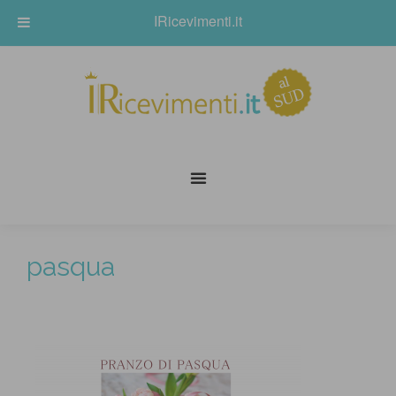
IRicevimenti.it
pasqua