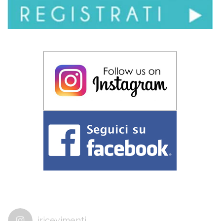
iricevimenti