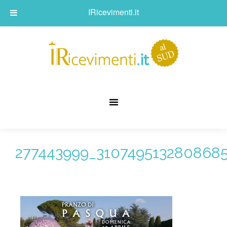
IRicevimenti.it
277443999_3107495132808685