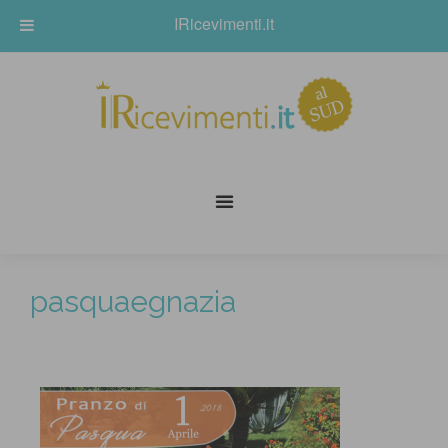
IRicevimenti.it
pasquaegnazia