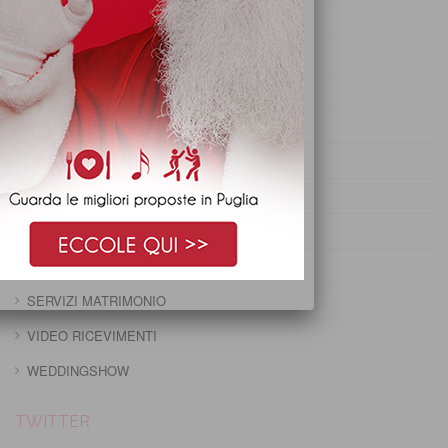
PRANZO DI PASQUA
PRANZO DI PASQUETTA
PRANZO EPIFANIA
PRANZO IMMACOLATA
PRANZO NATALE
PRANZO PRIMO MAGGIO
PRANZO SANTO STEFANO
RUBRICA
SERVIZI MATRIMONIO
VIDEO RICEVIMENTI
WEDDINGSHOW
TWITTER