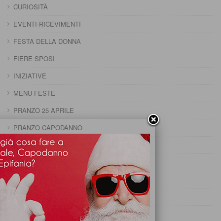
CURIOSITÀ
EVENTI-RICEVIMENTI
FESTA DELLA DONNA
FIERE SPOSI
INIZIATIVE
MENU FESTE
PRANZO 25 APRILE
PRANZO CAPODANNO
PRANZO DELLA DOMENICA
PRANZO DELLA PENTOLACCIA
PRANZO DI CARNEVALE
PRANZO DI FERRAGOSTO
PRANZO DI OGNISSANTI