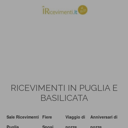
RICEVIMENTI IN PUGLIA E
BASILICATA
Sale Ricevimenti
Fiere
Viaggio di
Anniversari di
Puglia
Sposi
nozze
nozze