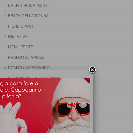
EVENTI-RICEVIMENTI
FESTA DELLA DONNA
FIERE SPOSI
INIZIATIVE
MENU FESTE
PRANZO 25 APRILE
PRANZO CAPODANNO
PRANZO DELLA DOMENICA
PRANZO DELLA PENTOLACCIA
PRANZO DI CARNEVALE
PRANZO DI FERRAGOSTO
PRANZO DI OGNISSANTI
PRANZO DI PASQUA