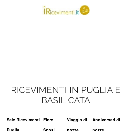
RICEVIMENTI IN PUGLIA E
BASILICATA
Sale Ricevimenti
Fiere
Viaggio di
Anniversari di
Puglia
Sposi
nozze
nozze