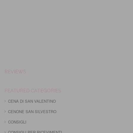
REVIEWS
FEATURED CATEGORIES
CENA DI SAN VALENTINO
CENONE SAN SILVESTRO
CONSIGLI
CONSIGLI PER RICEVIMENTI