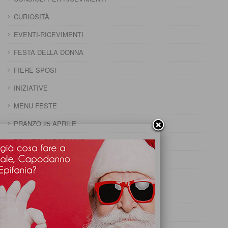
CURIOSITÀ
EVENTI-RICEVIMENTI
FESTA DELLA DONNA
FIERE SPOSI
INIZIATIVE
MENU FESTE
PRANZO 25 APRILE
PRANZO CAPODANNO
PRANZO DELLA DOMENICA
PRANZO DELLA PENTOLACCIA
PRANZO DI CARNEVALE
PRANZO DI FERRAGOSTO