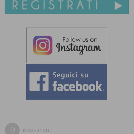
iricevimenti