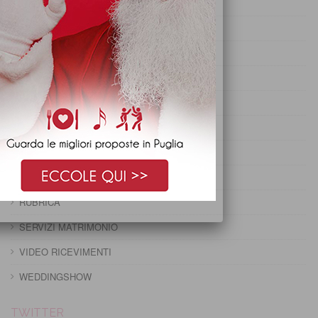
PRANZO DI OGNISSANTI
PRANZO DI PASQUA
PRANZO DI PASQUETTA
PRANZO EPIFANIA
PRANZO IMMACOLATA
PRANZO NATALE
PRANZO PRIMO MAGGIO
PRANZO SANTO STEFANO
RUBRICA
SERVIZI MATRIMONIO
VIDEO RICEVIMENTI
WEDDINGSHOW
TWITTER