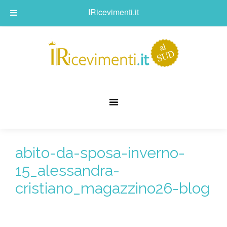
IRicevimenti.it
abito-da-sposa-inverno-
15_alessandra-
cristiano_magazzino26-blog