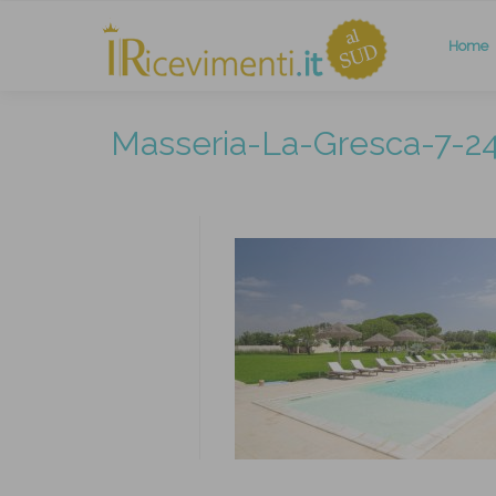
Home
Masseria-La-Gresca-7-2