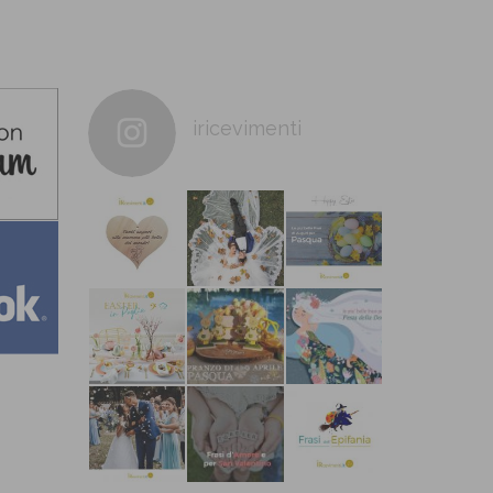
iricevimenti