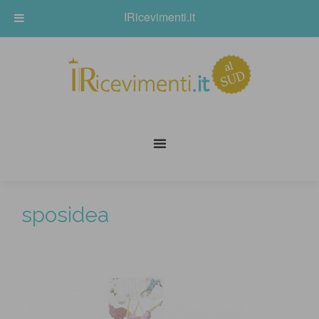
IRicevimenti.it
sposidea