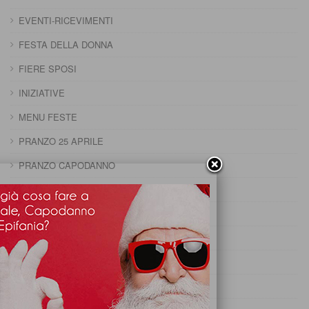
EVENTI-RICEVIMENTI
FESTA DELLA DONNA
FIERE SPOSI
INIZIATIVE
MENU FESTE
PRANZO 25 APRILE
PRANZO CAPODANNO
PRANZO DELLA DOMENICA
PRANZO DELLA PENTOLACCIA
PRANZO DI CARNEVALE
PRANZO DI FERRAGOSTO
PRANZO DI OGNISSANTI