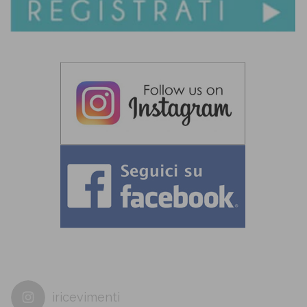
iricevimenti