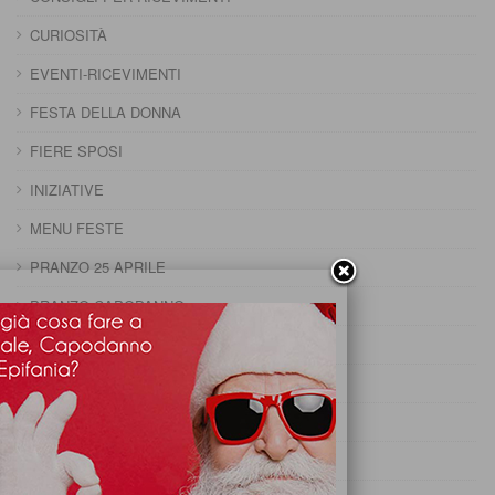
CURIOSITÀ
EVENTI-RICEVIMENTI
FESTA DELLA DONNA
FIERE SPOSI
INIZIATIVE
MENU FESTE
PRANZO 25 APRILE
PRANZO CAPODANNO
PRANZO DELLA DOMENICA
PRANZO DELLA PENTOLACCIA
PRANZO DI CARNEVALE
PRANZO DI FERRAGOSTO