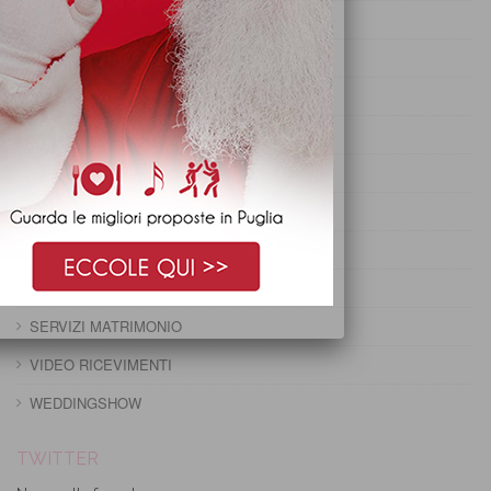
PRANZO DI PASQUA
PRANZO DI PASQUETTA
PRANZO EPIFANIA
PRANZO IMMACOLATA
PRANZO NATALE
PRANZO PRIMO MAGGIO
PRANZO SANTO STEFANO
RUBRICA
SERVIZI MATRIMONIO
VIDEO RICEVIMENTI
WEDDINGSHOW
TWITTER