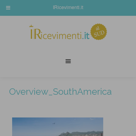
IRicevimenti.it
Overview_SouthAmerica