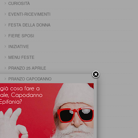
CURIOSITÀ
EVENTI-RICEVIMENTI
FESTA DELLA DONNA
FIERE SPOSI
INIZIATIVE
MENU FESTE
PRANZO 25 APRILE
PRANZO CAPODANNO
PRANZO DELLA DOMENICA
PRANZO DELLA PENTOLACCIA
PRANZO DI CARNEVALE
PRANZO DI FERRAGOSTO
PRANZO DI OGNISSANTI