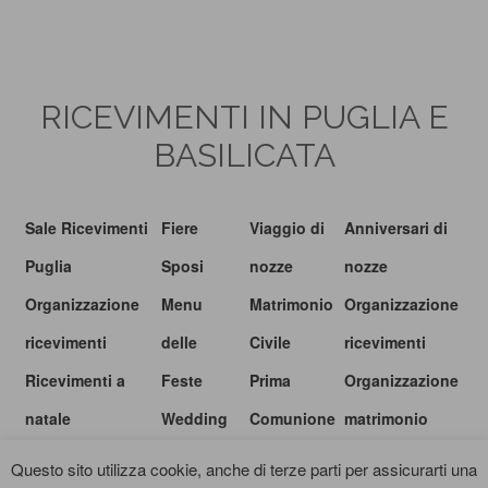
RICEVIMENTI IN PUGLIA E
BASILICATA
Sale Ricevimenti
Fiere
Viaggio di
Anniversari di
Puglia
Sposi
nozze
nozze
Organizzazione
Menu
Matrimonio
Organizzazione
ricevimenti
delle
Civile
ricevimenti
Ricevimenti a
Feste
Prima
Organizzazione
natale
Wedding
Comunione
matrimonio
show
Questo sito utilizza cookie, anche di terze parti per assicurarti una