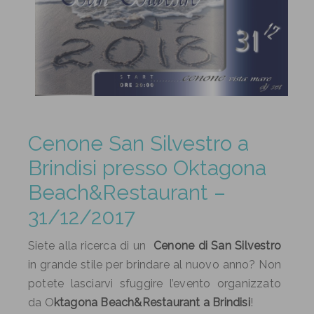
Cenone San Silvestro a
Brindisi presso Oktagona
Beach&Restaurant –
31/12/2017
Siete alla ricerca di un
Cenone di San Silvestro
in grande stile per brindare al nuovo anno? Non
potete lasciarvi sfuggire l’evento organizzato
da O
ktagona Beach&Restaurant a Brindisi
!