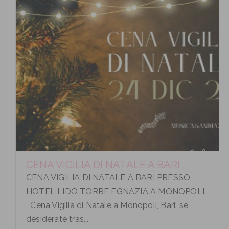
CENA VIGILIA DI NATALE A BARI
CENA VIGILIA DI NATALE A BARI PRESSO
HOTEL LIDO TORRE EGNAZIA A MONOPOLI.
Cena Vigilia di Natale a Monopoli, Bari: se
desiderate tras...