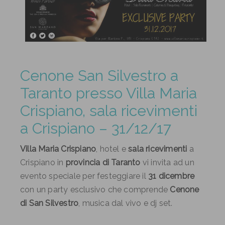
Cenone San Silvestro a
Taranto presso Villa Maria
Crispiano, sala ricevimenti
a Crispiano – 31/12/17
Villa Maria Crispiano
, hotel e
sala ricevimenti
a
Crispiano in
provincia di Taranto
vi invita ad un
evento speciale per festeggiare il
31 dicembre
con un party esclusivo che comprende
Cenone
di San Silvestro
, musica dal vivo e dj set.