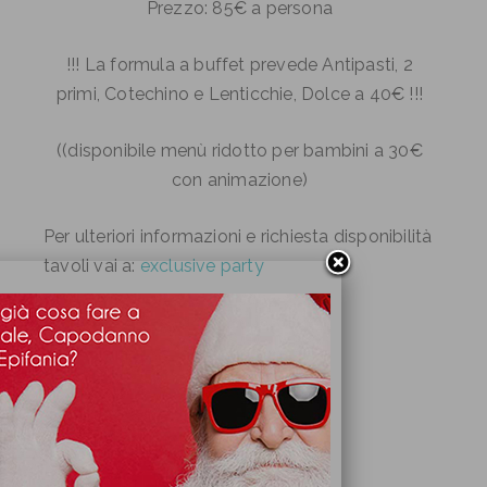
Prezzo: 85€ a persona
!!! La formula a buffet prevede Antipasti, 2
primi, Cotechino e Lenticchie, Dolce a 40€ !!!
((disponibile menù ridotto per bambini a 30€
con animazione)
Per ulteriori informazioni e richiesta disponibilità
tavoli vai a:
exclusive party
Facebook
Twitter
condividi