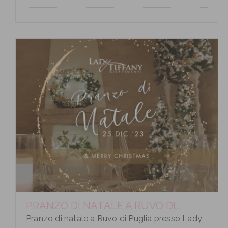
PRANZO DI NATALE A RUVO DI...
Pranzo di natale a Ruvo di Puglia presso Lady