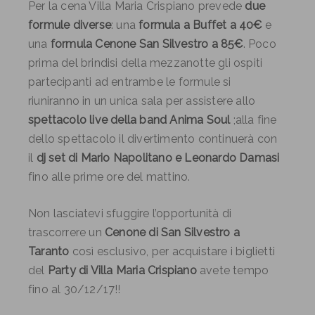
Per la cena Villa Maria Crispiano prevede
due
formule diverse
: una
formula a Buffet a 40€
e
una
formula Cenone San Silvestro a 85€
. Poco
prima del brindisi della mezzanotte gli ospiti
partecipanti ad entrambe le formule si
riuniranno in un unica sala per assistere allo
spettacolo live della band Anima Soul
;alla fine
dello spettacolo il divertimento continuerà con
il
dj set di Mario Napolitano e Leonardo Damasi
fino alle prime ore del mattino.
Non lasciatevi sfuggire l’opportunità di
trascorrere un
Cenone di San Silvestro a
Taranto
così esclusivo, per acquistare i biglietti
del
Party di Villa Maria Crispiano
avete tempo
fino al 30/12/17!!